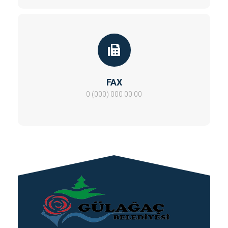
FAX
0 (000) 000 00 00