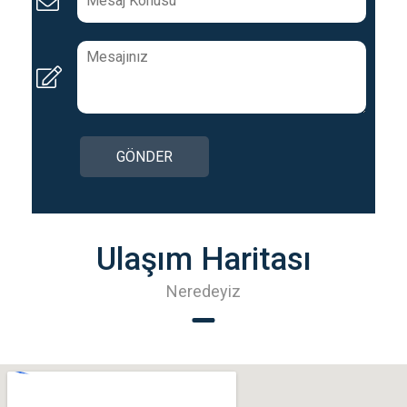
Ulaşım Haritası
Neredeyiz