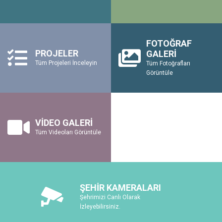
FOTOĞRAF
PROJELER
GALERİ
Tüm Projeleri İnceleyin
Tüm Fotoğrafları
Görüntüle
VİDEO GALERİ
Tüm Videoları Görüntüle
ŞEHİR KAMERALARI
Şehrimizi Canlı Olarak
İzleyebilirsiniz.