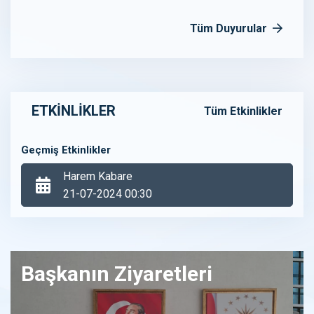
Tüm Duyurular
ETKİNLİKLER
Tüm Etkinlikler
Geçmiş Etkinlikler
Harem Kabare
21-07-2024 00:30
Başkanın Ziyaretleri