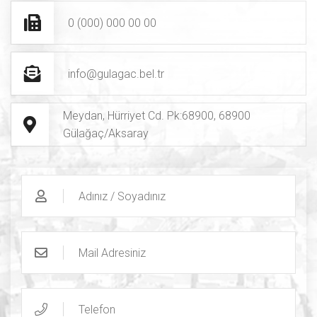
0 (000) 000 00 00
info@gulagac.bel.tr
Meydan, Hürriyet Cd. Pk:68900, 68900
Gülağaç/Aksaray