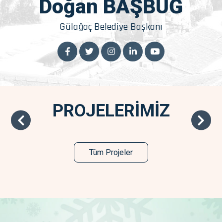
Doğan BAŞBUĞ
Gülağaç Belediye Başkanı
PROJELERİMİZ
Tüm Projeler