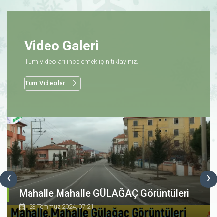
Video Galeri
Tüm videoları incelemek için tıklayınız.
Tüm Videolar
‹
›
Mahalle Mahalle GÜLAĞAÇ Görüntüleri
23 Temmuz 2024, 07:21