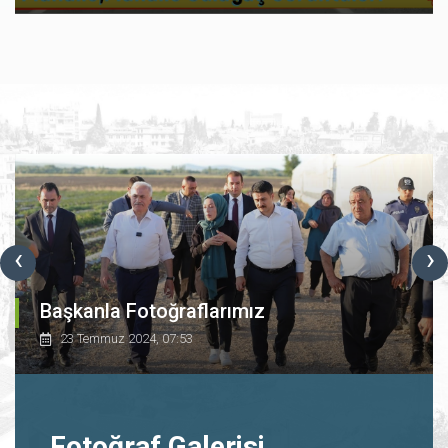
‹
›
Başkanla Fotoğraflarımız
23 Temmuz 2024, 07:53
Fotoğraf Galerisi